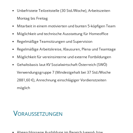
Unbefristete Teilzeitstelle (30 Std./Woche), Arbeitszeiten
Montag bis Freitag
Mitarbeit in einem motivierten und bunten 5-köpfigen Team
Möglichkeit und technische Ausstattung für Homeoffice
Regelmäßige Teamsitzungen und Supervision
Regelmäßige Arbeitskreise, Klausuren, Plena und Teamtage
Möglichkeit für vereinsinterne und externe Fortbildungen
Gehaltsbasis laut KV Sozialwirtschaft Österreich (SWÖ)
Verwendungsgruppe 7 (Mindestgehalt bei 37 Std./Woche
2881,60 €), Anrechnung einschlägiger Vordienstzeiten
möglich
Voraussetzungen
Abgeschlossene Ausbildung im Bereich Jugend- bzw.