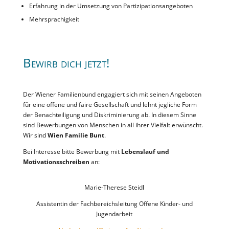
Erfahrung in der Umsetzung von Partizipationsangeboten
Mehrsprachigkeit
Bewirb dich jetzt!
Der Wiener Familienbund engagiert sich mit seinen Angeboten
für eine offene und faire Gesellschaft und lehnt jegliche Form
der Benachteiligung und Diskriminierung ab. In diesem Sinne
sind Bewerbungen von Menschen in all ihrer Vielfalt erwünscht.
Wir sind
Wien Familie Bunt
.
Bei Interesse bitte Bewerbung mit
Lebenslauf und
Motivationsschreiben
an:
Marie-Therese Steidl
Assistentin der Fachbereichsleitung Offene Kinder- und
Jugendarbeit