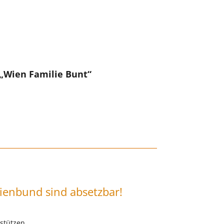
„Wien Familie Bunt“
ienbund sind absetzbar!
rstützen.