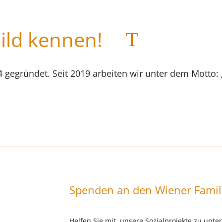
bild kennen!
T
gegründet. Seit 2019 arbeiten wir unter dem Motto:
Spenden an den Wiener Famil
Helfen Sie mit, unsere Sozialprojekte zu unte