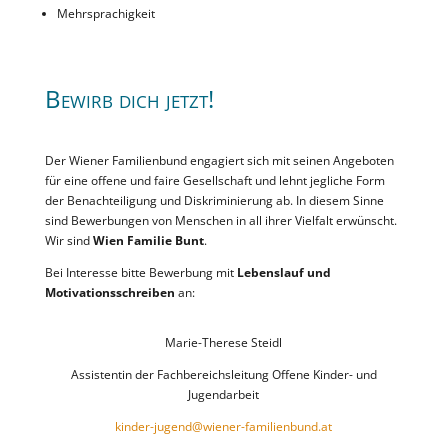
Mehrsprachigkeit
Bewirb dich jetzt!
Der Wiener Familienbund engagiert sich mit seinen Angeboten
für eine offene und faire Gesellschaft und lehnt jegliche Form
der Benachteiligung und Diskriminierung ab. In diesem Sinne
sind Bewerbungen von Menschen in all ihrer Vielfalt erwünscht.
Wir sind
Wien Familie Bunt
.
Bei Interesse bitte Bewerbung mit
Lebenslauf und
Motivationsschreiben
an:
Marie-Therese Steidl
Assistentin der Fachbereichsleitung Offene Kinder- und
Jugendarbeit
kinder-jugend@wiener-familienbund.at