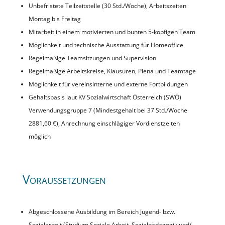
Unbefristete Teilzeitstelle (30 Std./Woche), Arbeitszeiten
Montag bis Freitag
Mitarbeit in einem motivierten und bunten 5-köpfigen Team
Möglichkeit und technische Ausstattung für Homeoffice
Regelmäßige Teamsitzungen und Supervision
Regelmäßige Arbeitskreise, Klausuren, Plena und Teamtage
Möglichkeit für vereinsinterne und externe Fortbildungen
Gehaltsbasis laut KV Sozialwirtschaft Österreich (SWÖ)
Verwendungsgruppe 7 (Mindestgehalt bei 37 Std./Woche
2881,60 €), Anrechnung einschlägiger Vordienstzeiten
möglich
Voraussetzungen
Abgeschlossene Ausbildung im Bereich Jugend- bzw.
Sozialarbeit (Studium Soziale Arbeit, Sozialpädagogik und/